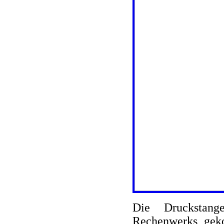
Die Druckstan
Rechenwerks gekop