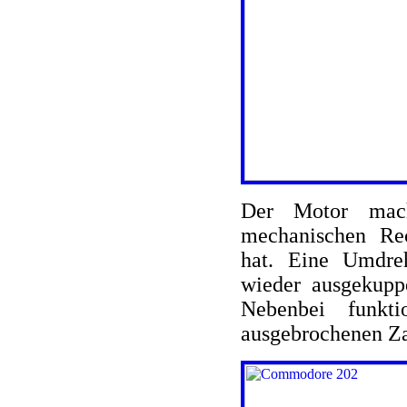
Der Motor mach
mechanischen Re
hat. Eine Umdre
wieder ausgekupp
Nebenbei funkt
ausgebrochenen Za