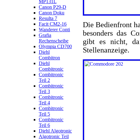
MP131L
Canon P29-D
Canon Doku
Resulta 7
Die Bedienfront h
Facit CM2-16
Wanderer Conti
besonders das Co
Grafia
gibt es nicht, d
Rechenscheibe
Olympia CD700
Stellenanzeige.
Diehl
Combitron
Diehl
Combitronic
Combitronic
Teil 2
Combitronic
Teil 3
Combitronic
Teil 4
Combitronic
Teil 5
Combitronic
Teil 6
Diehl Algotronic
Algotronic Teil