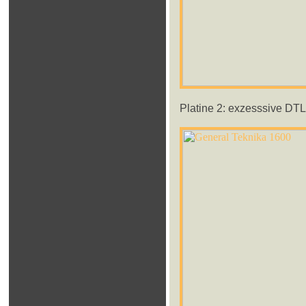
Platine 2: exzesssive DTL