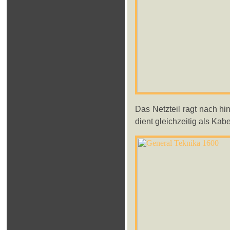
Das Netzteil ragt nach h
dient gleichzeitig als Kabe