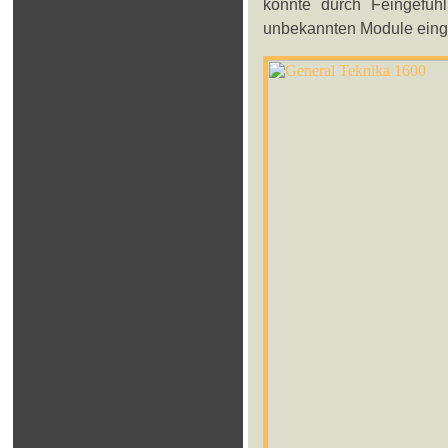
konnte durch Feingefühl
unbekannten Module eing