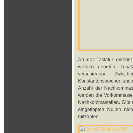
An der Tastatur erkenn
werden geboten, zusät
verschiedene Zwisch
Konstantenspeicher fungi
Anzahl der Nachkommastel
werden die Vorkommastell
Nachkommastellen. Gibt m
eingetippten Nullen ni
mitzählen.