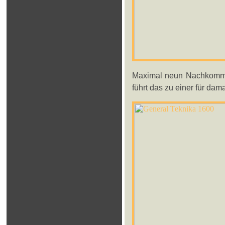
Maximal neun Nachkommas
führt das zu einer für da