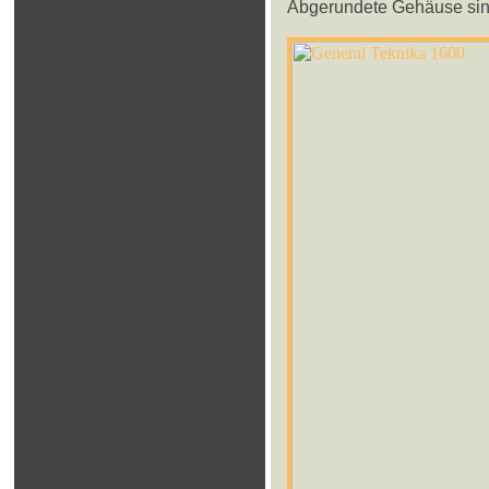
Abgerundete Gehäuse sind