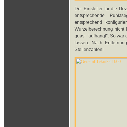
Der Einsteller für die D
entsprechende Punkts
entsprechend konfigur
Wurzelberechnung nicht b
quasi "aufhängt". So war d
lassen. Nach Entfernung
Stellenzahlen!