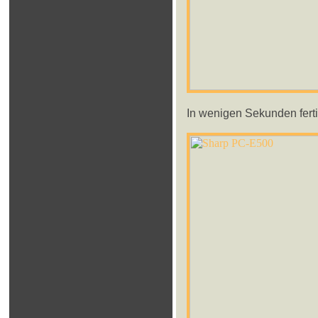
In wenigen Sekunden fertig