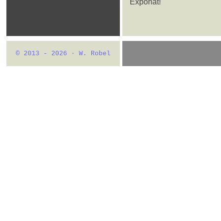
Exponat!
© 2013 - 2026 · W. Robel