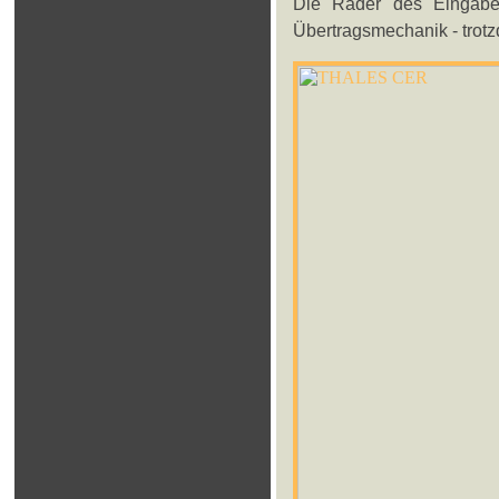
Die Räder des Eingaber
Übertragsmechanik - trotz