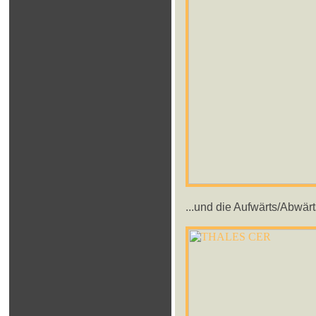
...und die Aufwärts/Abwär