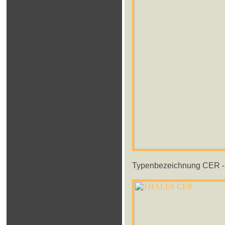
Typenbezeichnung CER - "