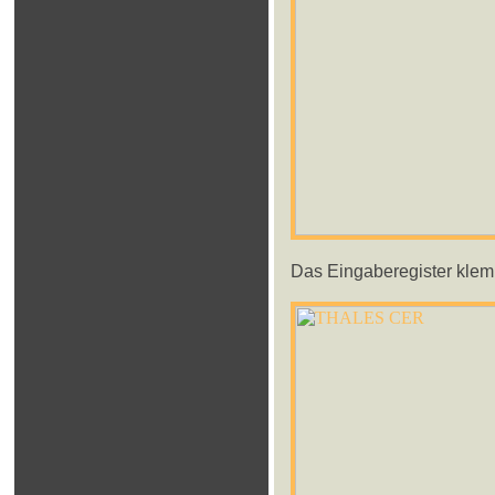
Das Eingaberegister klemm