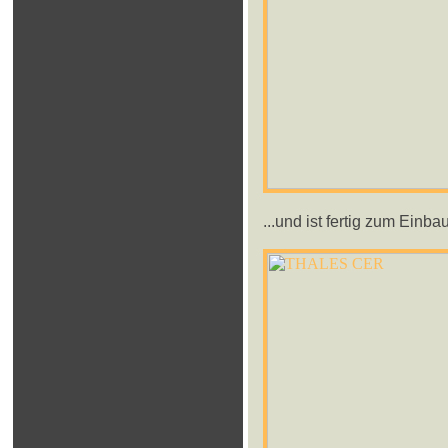
...und ist fertig zum Einbau