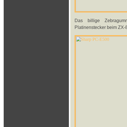
Das billige Zebragumm
Platinenstecker beim ZX-8