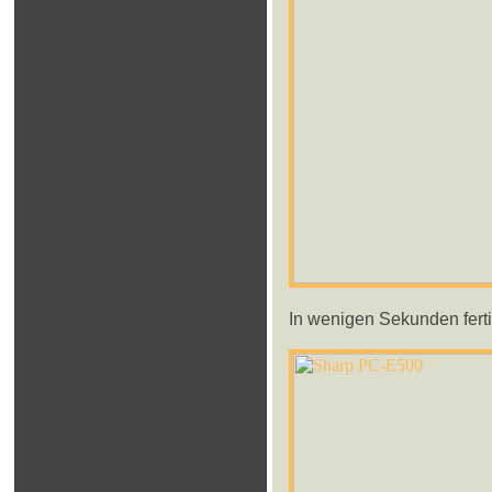
In wenigen Sekunden fertig