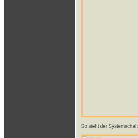
So sieht der Systemschal