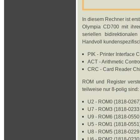
In diesem Rechner ist erst
Olympia CD700 mit ihre
seriellen bidirektionale
Handvoll kundenspezifisch
PIK - Printer Interface
ACT - Arithmetic Contr
CRC - Card Reader Chi
ROM und Register verstec
teilweise nur 8-polig sind:
U2 - ROM0 (1818-0267)
U7 - ROM3 (1818-0233
U9 - ROM6 (1818-0550 
U5 - ROM1 (1818-0551)
U8 - ROM5 (1818-0229 
U6 - ROM2 (1818-0230 