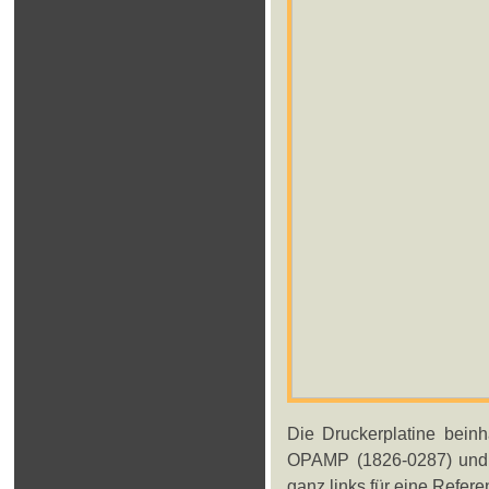
Die Druckerplatine beinh
OPAMP (1826-0287) und 
ganz links für eine Refe