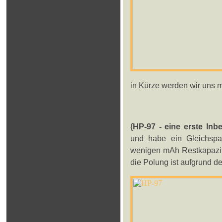
in Kürze werden wir uns m
{
HP-97 - eine erste Inb
und habe ein Gleichsp
wenigen mAh Restkapazitä
die Polung ist aufgrund de