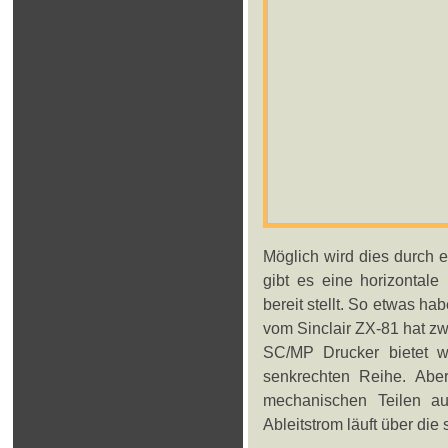
Möglich wird dies durch 
gibt es eine horizontale
bereit stellt. So etwas h
vom Sinclair ZX-81 hat zw
SC/MP Drucker bietet w
senkrechten Reihe. Abe
mechanischen Teilen a
Ableitstrom läuft über di