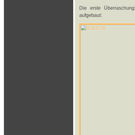
Die erste Überraschung
aufgebaut: