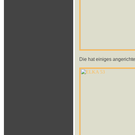
Die hat einiges angerichte