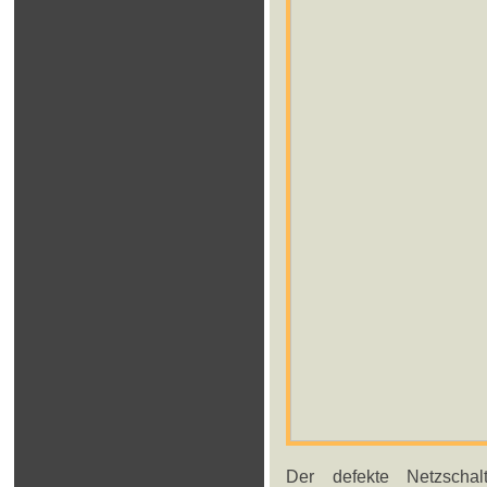
Der defekte Netzschal