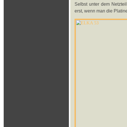
Selbst unter dem Netztei
erst, wenn man die Platin