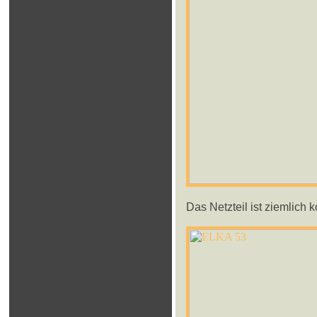
Das Netzteil ist ziemlich k