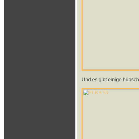
Und es gibt einige hübsch