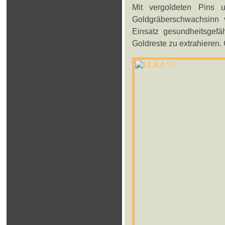
Mit vergoldeten Pins
Goldgräberschwachsinn v
Einsatz gesundheitsgefäh
Goldreste zu extrahieren. G