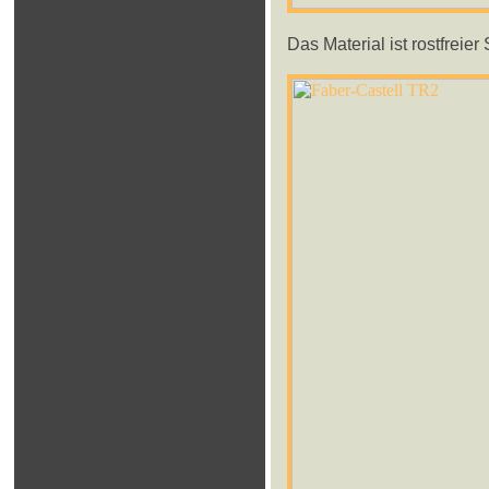
Das Material ist rostfreier