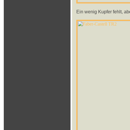
Ein wenig Kupfer fehlt, ab