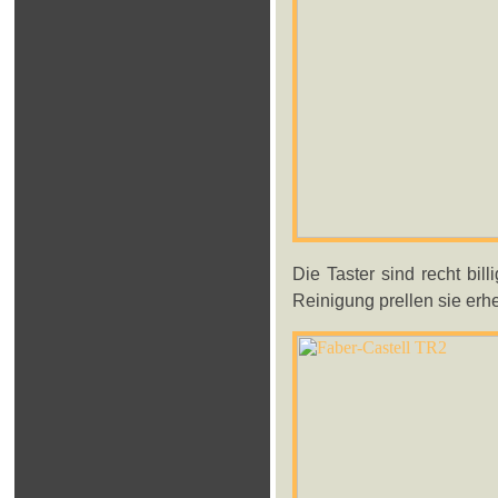
Die Taster sind recht bill
Reinigung prellen sie erh