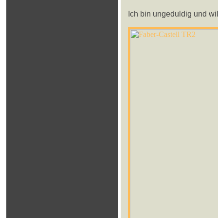
Ich bin ungeduldig und wi