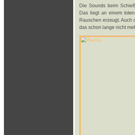
Die Sounds beim Schieße
Das liegt an einem tote
Rauschen erzeugt. Auch di
das schon lange nicht meh