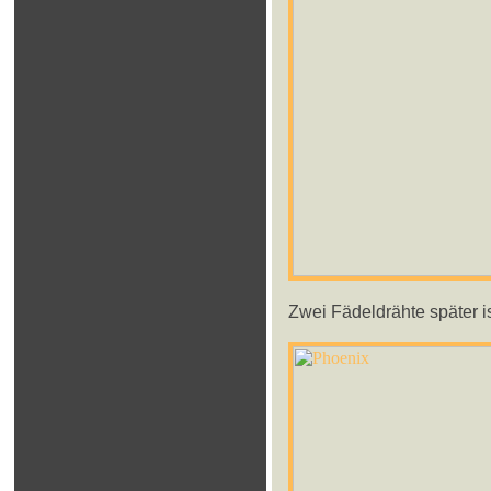
Zwei Fädeldrähte später i