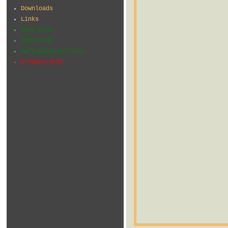
Downloads
Links
Über mich
Impressum
Haftungsausschluss
Urheberrecht