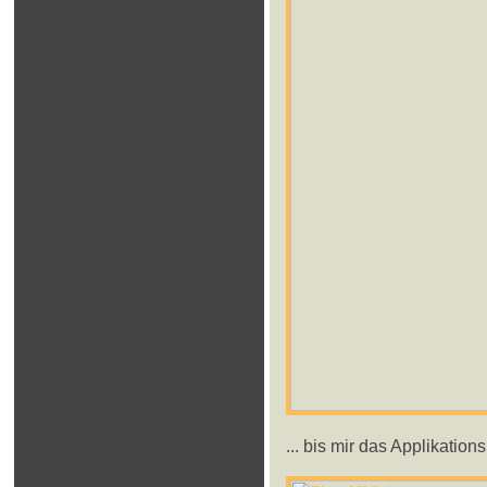
... bis mir das Applikatio