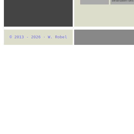
Binärdaten de
© 2013 - 2026 · W. Robel