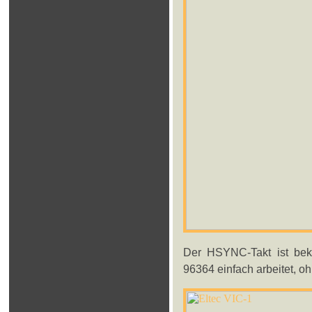
Der HSYNC-Takt ist beka
96364 einfach arbeitet, o