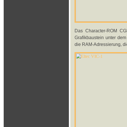
Das Character-ROM CGR-0
Grafikbaustein unter de
die RAM-Adressierung, di