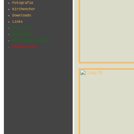
Fotografie
Kirchenchor
Downloads
Links
Über mich
Impressum
Haftungsausschluss
Urheberrecht