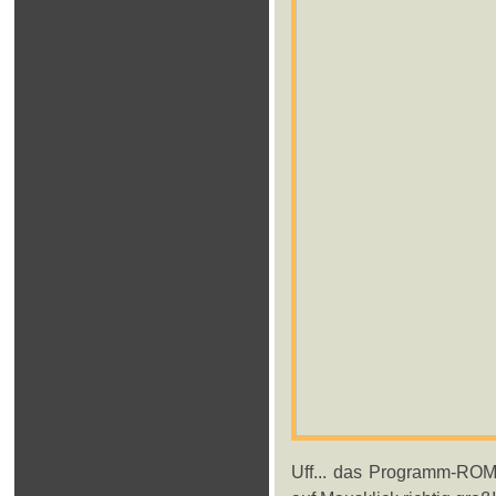
Uff... das Programm-ROM 