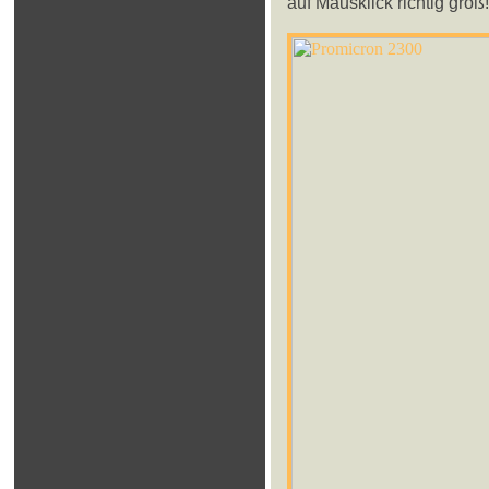
auf Mausklick richtig groß!