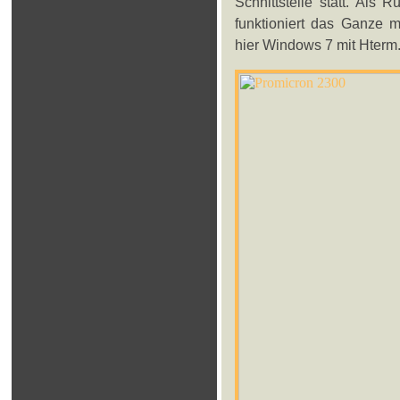
Schnittstelle statt. Als
funktioniert das Ganze 
hier Windows 7 mit Hterm.