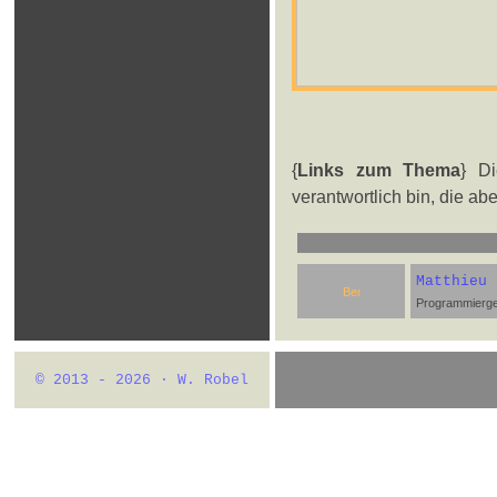
{
Links zum Thema
} Di
verantwortlich bin, die a
Matthieu 
Programmierge
© 2013 - 2026 · W. Robel