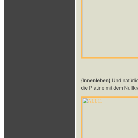
{
Innenleben
} Und natürli
die Platine mit dem Nullkr