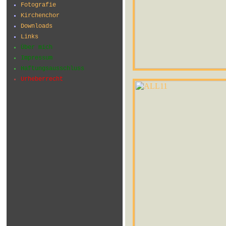
Fotografie
Kirchenchor
Downloads
Links
Über mich
Impressum
Haftungsausschluss
Urheberrecht