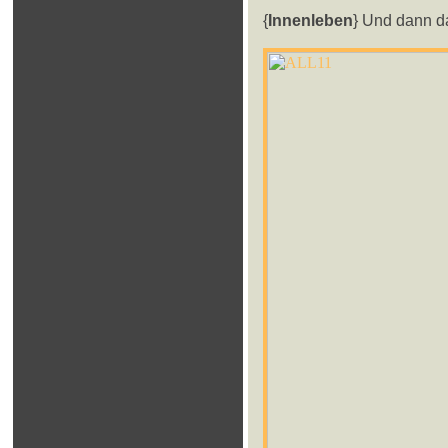
{
Innenleben
} Und dann d