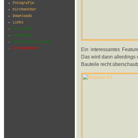
Fotografie
Kirchenchor
Downloads
Links
Über mich
Impressum
Haftungsausschluss
Urheberrecht
Ein interessantes Featur
Das wird dann allerdings w
Bauteile recht überschaubar