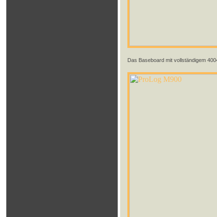
Das Baseboard mit vollständigem 400