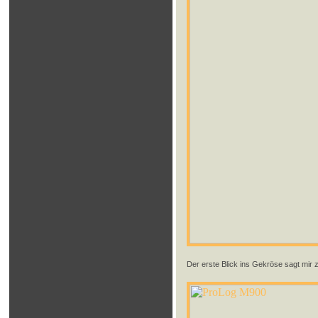
Der erste Blick ins Gekröse sagt mir z