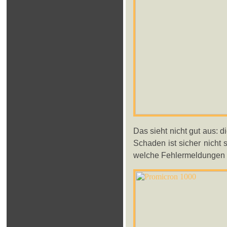
Das sieht nicht gut aus: d
Schaden ist sicher nicht 
welche Fehlermeldungen v