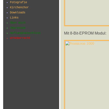
Fotografie
Kirchenchor
Downloads
Links
Über mich
Impressum
Mit 8-Bit-EPROM Modul:
Haftungsausschluss
Urheberrecht