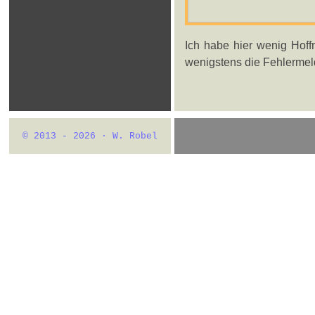
Ich habe hier wenig Hoffn
wenigstens die Fehlermeld
© 2013 - 2026 · W. Robel