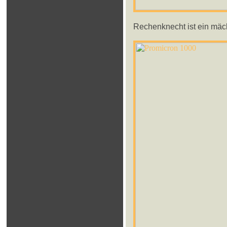
Rechenknecht ist ein mäc