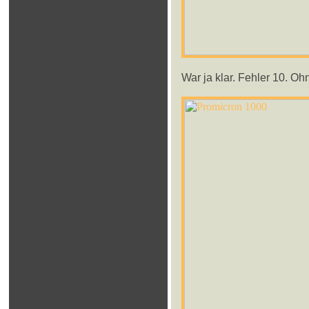
War ja klar. Fehler 10. Oh