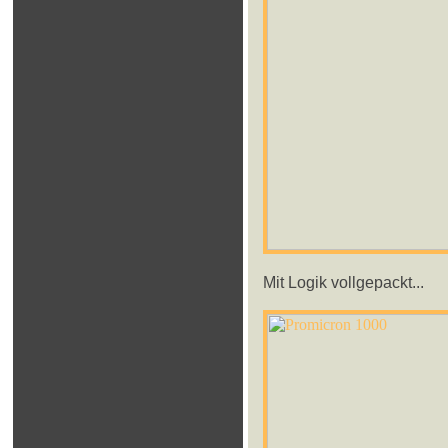
Mit Logik vollgepackt...