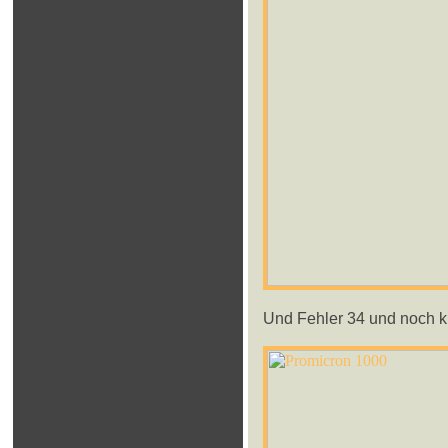
Und Fehler 34 und noch k