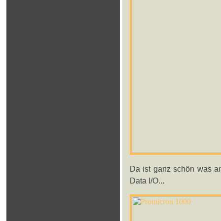
Da ist ganz schön was an
Data I/O...