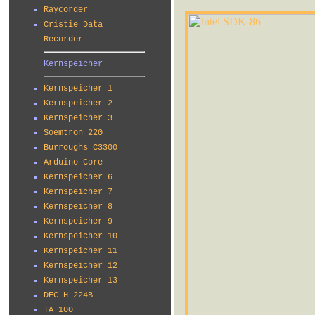
Raycorder
Cristie Data
Recorder
Kernspeicher
Kernspeicher 1
Kernspeicher 2
Kernspeicher 3
Soemtron 220
Burroughs C3300
Arduino Core
Kernspeicher 6
Kernspeicher 7
Kernspeicher 8
Kernspeicher 9
Kernspeicher 10
Kernspeicher 11
Kernspeicher 12
Kernspeicher 13
DEC H-224B
TA 100