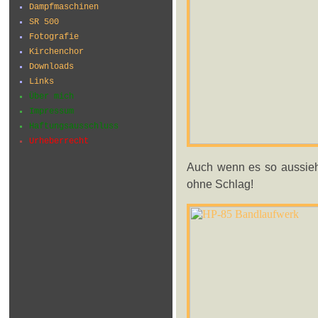
Dampfmaschinen
SR 500
Fotografie
Kirchenchor
Downloads
Links
Über mich
Impressum
Haftungsausschluss
Urheberrecht
Auch wenn es so aussieht
ohne Schlag!