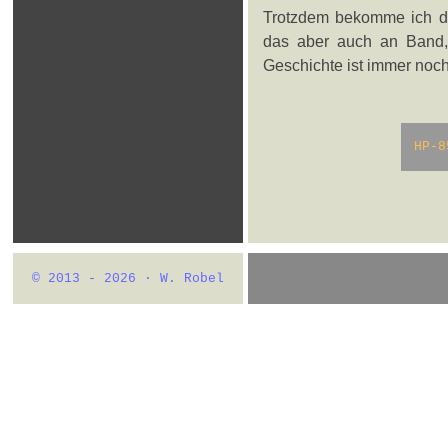
Trotzdem bekomme ich di
das aber auch an Band, 
Geschichte ist immer noch 
HP-8
© 2013 - 2026 · W. Robel