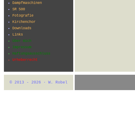
Dampfmaschinen
SR 500
Fotografie
Kirchenchor
Downloads
Links
Über mich
Impressum
Haftungsausschluss
Urheberrecht
© 2013 - 2026 · W. Robel