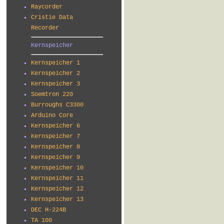
Raycorder
Cristie Data
Recorder
Kernspeicher
Kernspeicher 1
Kernspeicher 2
Kernspeicher 3
Soemtron 220
Burroughs C3300
Arduino Core
Kernspeicher 6
Kernspeicher 7
Kernspeicher 8
Kernspeicher 9
Kernspeicher 10
Kernspeicher 11
Kernspeicher 12
Kernspeicher 13
DEC H-224B
TA 100