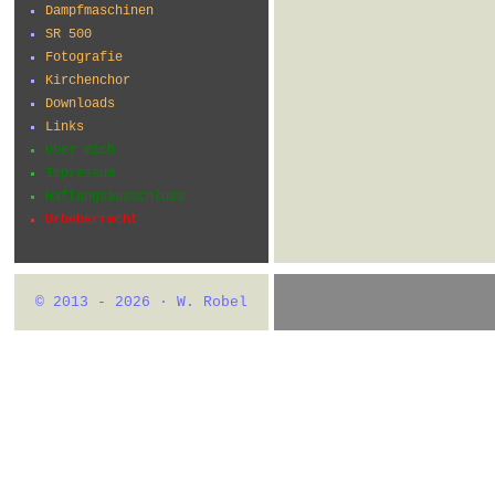
Dampfmaschinen
SR 500
Fotografie
Kirchenchor
Downloads
Links
Über mich
Impressum
Haftungsausschluss
Urheberrecht
© 2013 - 2026 · W. Robel