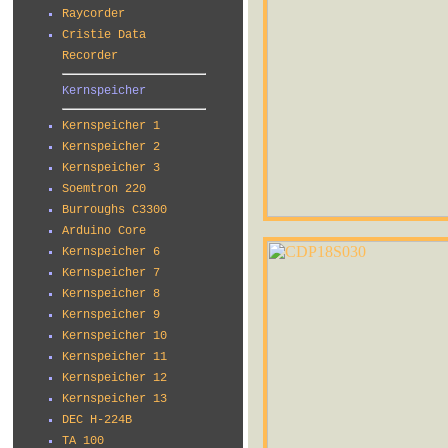
Raycorder
Cristie Data
Recorder
Kernspeicher
Kernspeicher 1
Kernspeicher 2
Kernspeicher 3
Soemtron 220
Burroughs C3300
Arduino Core
Kernspeicher 6
Kernspeicher 7
Kernspeicher 8
Kernspeicher 9
Kernspeicher 10
Kernspeicher 11
Kernspeicher 12
Kernspeicher 13
DEC H-224B
TA 100