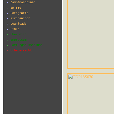
Dampfmaschinen
SR 500
Fotografie
Kirchenchor
Downloads
Links
Über mich
Impressum
Haftungsausschluss
Urheberrecht