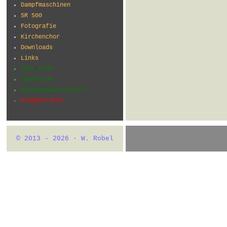
Dampfmaschinen
SR 500
Fotografie
Kirchenchor
Downloads
Links
Über mich
Impressum
Haftungsausschluss
Urheberrecht
© 2013 - 2026 · W. Robel