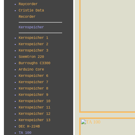
Raycorder
Cristie Data
Recorder
Kernspeicher
Kernspeicher 1
Kernspeicher 2
Kernspeicher 3
Soemtron 220
Burroughs C3300
Arduino Core
Kernspeicher 6
Kernspeicher 7
Kernspeicher 8
Kernspeicher 9
Kernspeicher 10
Kernspeicher 11
Kernspeicher 12
Kernspeicher 13
DEC H-224B
TA 100