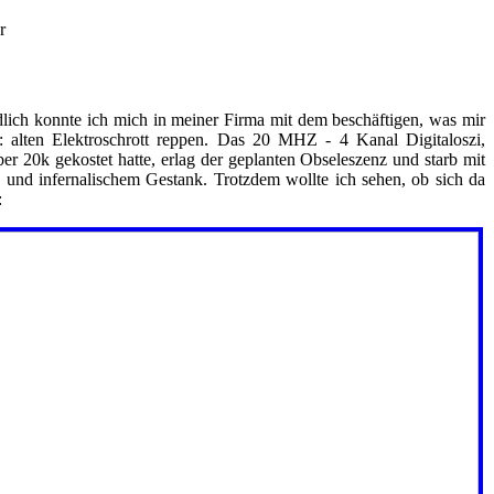
r
lich konnte ich mich in meiner Firma mit dem beschäftigen, was mir
 alten Elektroschrott reppen. Das 20 MHZ - 4 Kanal Digitaloszi,
er 20k gekostet hatte, erlag der geplanten Obseleszenz und starb mit
und infernalischem Gestank. Trotzdem wollte ich sehen, ob sich da
: