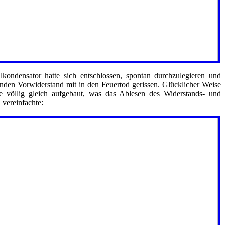
lkondensator hatte sich entschlossen, spontan durchzulegieren und
nden Vorwiderstand mit in den Feuertod gerissen. Glücklicher Weise
le völlig gleich aufgebaut, was das Ablesen des Widerstands- und
 vereinfachte: