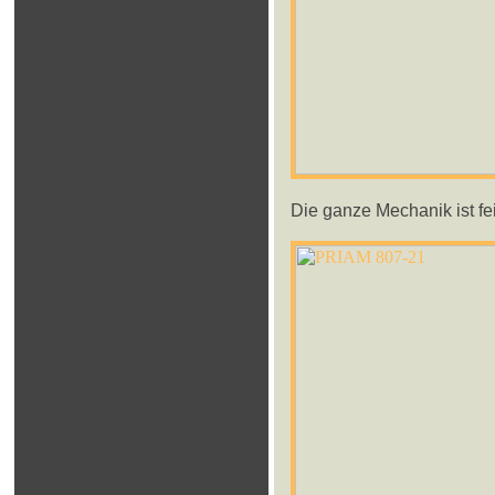
Die ganze Mechanik ist fei