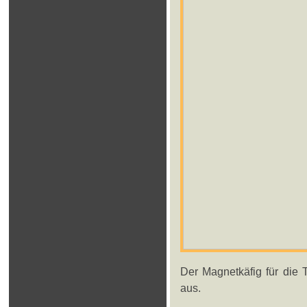
Der Magnetkäfig für die
aus.