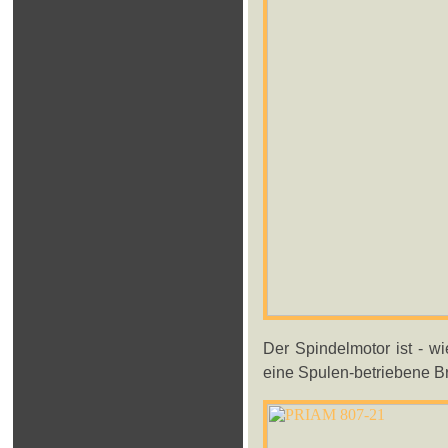
Der Spindelmotor ist - w
eine Spulen-betriebene Br