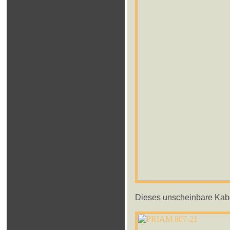
Dieses unscheinbare Kabel