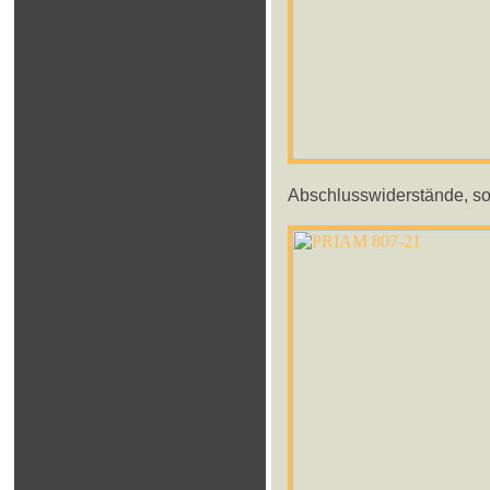
Abschlusswiderstände, so 